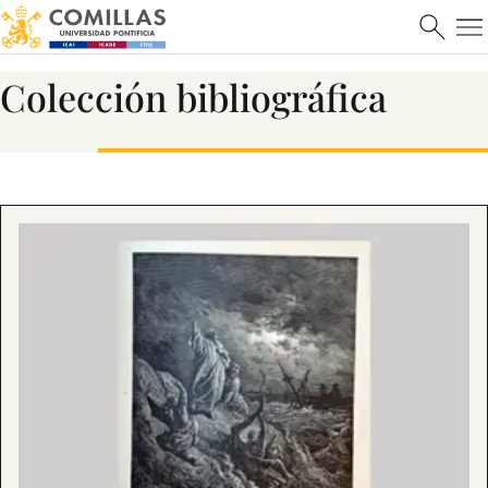
Colección bibliográfica