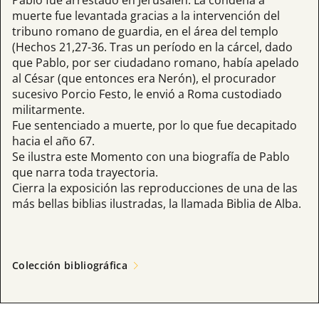
Pablo fue arrestado en Jerusalén. La condena a
muerte fue levantada gracias a la intervención del
tribuno romano de guardia, en el área del templo
(Hechos 21,27-36. Tras un período en la cárcel, dado
que Pablo, por ser ciudadano romano, había apelado
al César (que entonces era Nerón), el procurador
sucesivo Porcio Festo, le envió a Roma custodiado
militarmente.
Fue sentenciado a muerte, por lo que fue decapitado
hacia el año 67.
Se ilustra este Momento con una biografía de Pablo
que narra toda trayectoria.
Cierra la exposición las reproducciones de una de las
más bellas biblias ilustradas, la llamada Biblia de Alba.
Colección bibliográfica