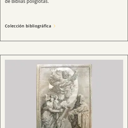
de Biblias políglotas.
Colección bibliográfica