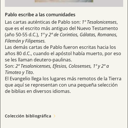
Pablo escribe a las comunidades
Las cartas auténticas de Pablo son:
1º Tesalonicenses
,
que es el escrito más antiguo del Nuevo Testamento
(año 50-55 d.C.),
1º y 2ª de Corintios, Gálatas, Romanos,
Filemón y Filipenses.
Las demás cartas de Pablo fueron escritas hacia los
años 80 d.C., cuando el apóstol había muerto, por eso
se les llaman deutero-paulinas.
Son:
2ª Tesalonicenses, Efesios, Colosenses, 1º y 2ª a
Timoteo y Tito
.
El Evangelio llega los lugares más remotos de la Tierra
que aquí se representan con una pequeña selección
de biblias en diversos idiomas.
Colección bibliográfica