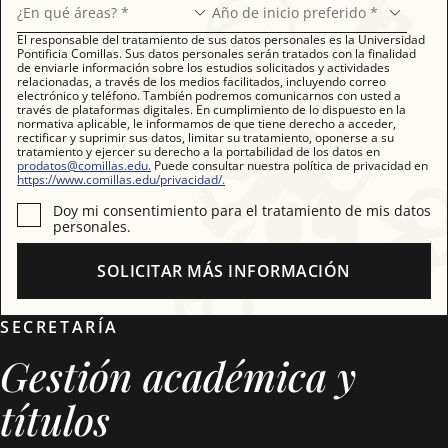
¿En qué áreas? *
Año de inicio preferido *
El responsable del tratamiento de sus datos personales es la Universidad
Pontificia Comillas. Sus datos personales serán tratados con la finalidad
de enviarle información sobre los estudios solicitados y actividades
relacionadas, a través de los medios facilitados, incluyendo correo
electrónico y teléfono. También podremos comunicarnos con usted a
través de plataformas digitales. En cumplimiento de lo dispuesto en la
normativa aplicable, le informamos de que tiene derecho a acceder,
rectificar y suprimir sus datos, limitar su tratamiento, oponerse a su
tratamiento y ejercer su derecho a la portabilidad de los datos en
prodatos@comillas.edu.
Puede consultar nuestra política de privacidad en
https://www.comillas.edu/privacidad/.
Doy mi consentimiento para el tratamiento de mis datos
personales.
SOLICITAR MÁS INFORMACIÓN
SECRETARÍA
Gestión académica y
títulos