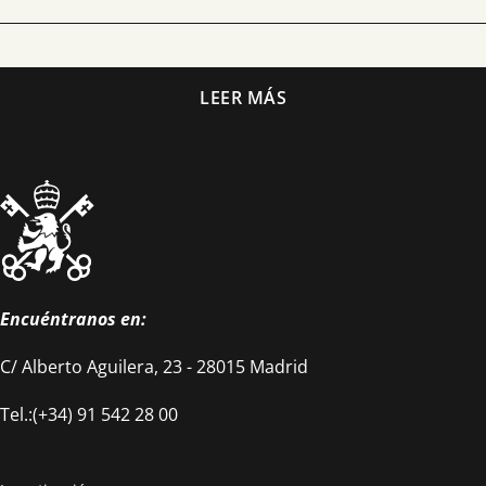
Unidad de Trabajo Social
Programa de atención a alumnos con discapacidad
LEER MÁS
Encuéntranos en:
C/ Alberto Aguilera, 23 - 28015 Madrid
Tel.:(+34) 91 542 28 00