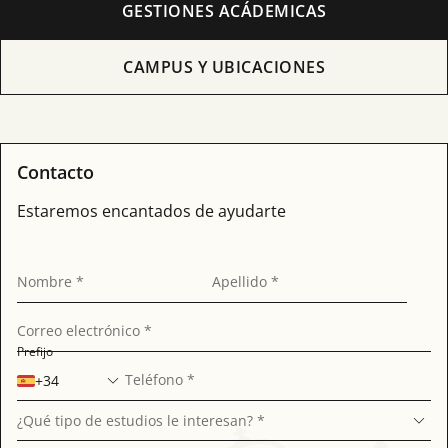
GESTIONES ACÁDEMICAS
CAMPUS Y UBICACIONES
Contacto
Estaremos encantados de ayudarte
Nombre *
Apellido *
Correo electrónico *
Prefijo
Teléfono *
+34
¿Qué tipo de estudios le interesan? *