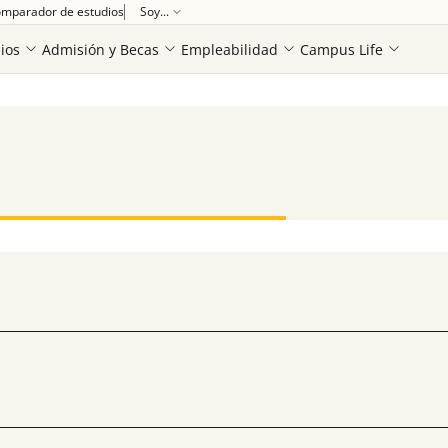
mparador de estudios
Soy...
ios
Admisión y Becas
Empleabilidad
Campus Life
Ver más