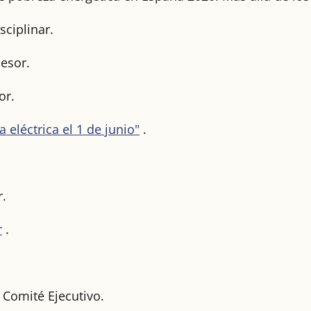
sciplinar.
esor.
or.
eléctrica el 1 de junio"
.
r.
r
.
 Comité Ejecutivo.