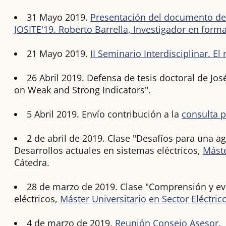
31 Mayo 2019.
Presentación del documento de 
JOSITE'19. Roberto Barrella, Investigador en forma
21 Mayo 2019.
II Seminario Interdisciplinar. El
26 Abril 2019. Defensa de tesis doctoral de J
on Weak and Strong Indicators".
5 Abril 2019. Envío contribución a la
consulta p
2 de abril de 2019. Clase "Desafíos para una ag
Desarrollos actuales en sistemas eléctricos,
Máste
Cátedra.
28 de marzo de 2019. Clase "Comprensión y eval
eléctricos,
Máster Universitario en Sector Eléctrico
4 de marzo de 2019.
Reunión Consejo Asesor.