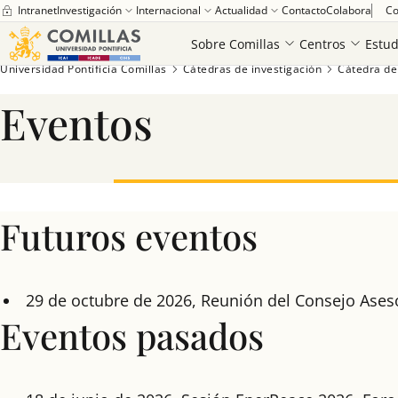
Intranet
Investigación
Internacional
Actualidad
Contacto
Colabora
Co
Sobre Comillas
Centros
Estud
Universidad Pontificia Comillas
Cátedras de investigación
Cátedra de
Eventos
Futuros eventos
29 de octubre de 2026, Reunión del Consejo Ases
Eventos pasados