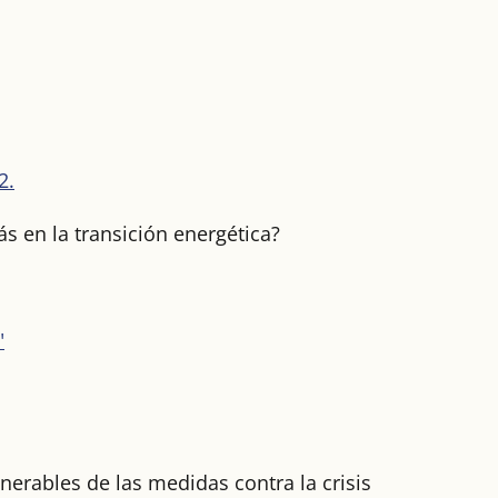
2.
s en la transición energética?
"
lnerables de las medidas contra la crisis