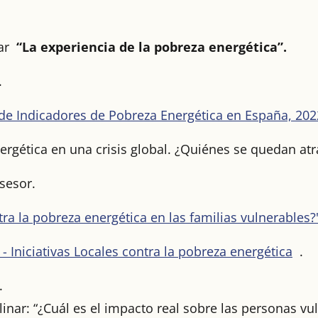
nar
“La experiencia de la pobreza energética”.
.
e Indicadores de Pobreza Energética en España, 202
gética en una crisis global. ¿Quiénes se quedan atrá
sesor.
a la pobreza energética en las familias vulnerables?
- Iniciativas Locales contra la pobreza energética
.
.
linar: “¿Cuál es el impacto real sobre las personas vu