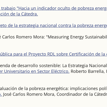
trabajo "Hacia un indicador oculto de pobreza energé
ción de la Cátedra.
 reto de la estrategia nacional contra la pobreza energ
osé Carlos Romero Mora: "Measuring Energy Sustainabi
ública para el Proyecto RDL sobre Certificación de la e
enda de desarrollo sostenible: La Estrategia Nacional
r Universitario en Sector Eléctrico.
Roberto Barrella, 
uación de la pobreza energética: implicaciones polít
.
José Carlos Romero Mora, Coordinador de la Cátedr