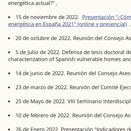
energética actual?” .
15 de noviembre de 2022.
Presentación "¿Cóm
energética en España 2021" (online y presencial)
20 de octubre de 2022. Reunión del Consejo As
5 de Julio de 2022. Defensa de tesis doctoral d
characterization of Spanish vulnerable homes and 
14 de junio de 2022. Reunión del Consejo Ases
23 de marzo de 2022. Reunión del Comité Ejecu
25 de Mayo de 2022. VIII Seminario Interdiscipl
10 de febrero de 2022. Reunión del Consejo As
26 de Enero 2022. Presentación "Indicadores de