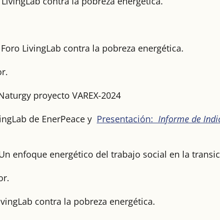
LivingLab contra la pobreza energética.
Foro LivingLab contra la pobreza energética.
r.
 Naturgy proyecto VAREX-2024
ivingLab de EnerPeace y
Presentación:
Informe de Indi
 enfoque energético del trabajo social en la transic
or.
ivingLab contra la pobreza energética.