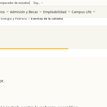
mparador de estudios
Soy...
ios
Admisión y Becas
Empleabilidad
Campus Life
 Energía y Pobreza
Eventos de la cátedra
or.