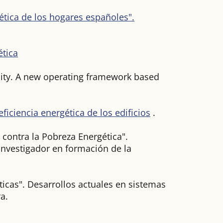
tica de los hogares españoles".
ética
lity. A new operating framework based
ficiencia energética de los edificios
.
 contra la Pobreza Energética".
Investigador en formación de la
icas". Desarrollos actuales en sistemas
a.