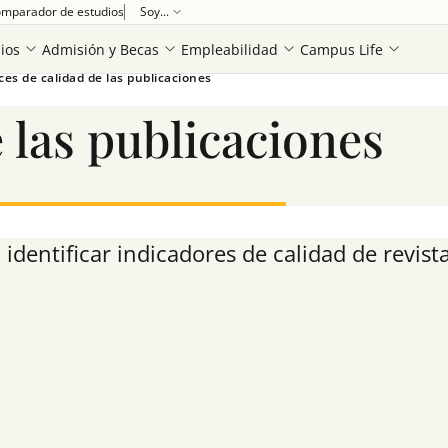
mparador de estudios
Soy...
ios
Admisión y Becas
Empleabilidad
Campus Life
ces de calidad de las publicaciones
 las publicaciones
Ver más
identificar indicadores de calidad de revista