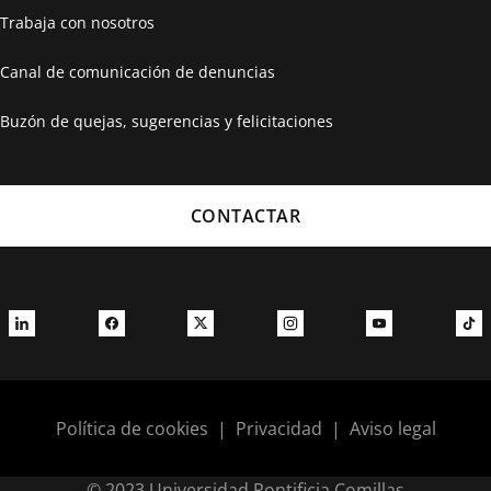
Trabaja con nosotros
Canal de comunicación de denuncias
Buzón de quejas, sugerencias y felicitaciones
CONTACTAR
Política de cookies
|
Privacidad
|
Aviso legal
© 2023 Universidad Pontificia Comillas