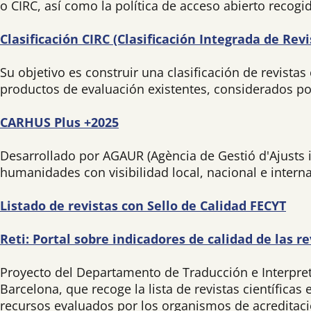
o CIRC, así como la política de acceso abierto recog
Clasificación CIRC (Clasificación Integrada de Revi
Su objetivo es construir una clasificación de revista
productos de evaluación existentes, considerados p
CARHUS Plus +2025
Desarrollado por AGAUR (Agència de Gestió d'Ajusts i 
humanidades con visibilidad local, nacional e interna
Listado de revistas con Sello de Calidad FECYT
Reti: Portal sobre indicadores de calidad de las r
Proyecto del Departamento de Traducción e Interpret
Barcelona, que recoge la lista de revistas científicas
recursos evaluados por los organismos de acreditaci