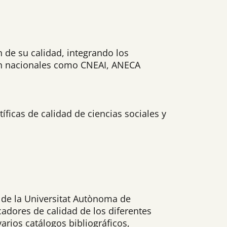
n de su calidad, integrando los
ión nacionales como CNEAI, ANECA
íficas de calidad de ciencias sociales y
 de la Universitat Autònoma de
icadores de calidad de los diferentes
rios catálogos bibliográficos,