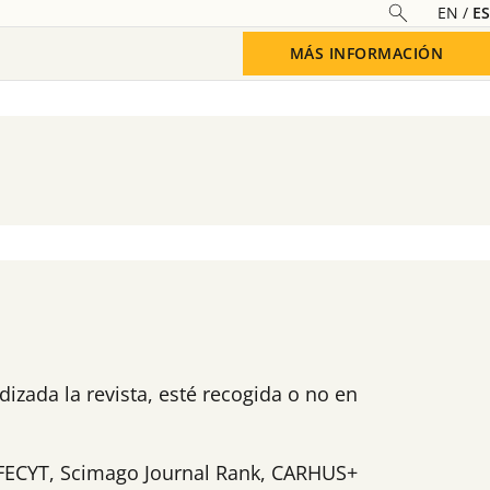
EN
ES
MÁS INFORMACIÓN
izada la revista, esté recogida o no en
d FECYT, Scimago Journal Rank, CARHUS+