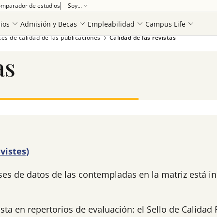
mparador de estudios
Soy...
ios
Admisión y Becas
Empleabilidad
Campus Life
ces de calidad de las publicaciones
Calidad de las revistas
as
vistes)
es de datos de las contempladas en la matriz está ind
sta en repertorios de evaluación: el Sello de Calida