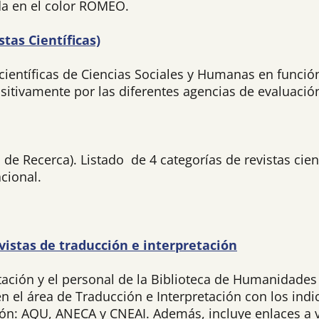
ida en el color ROMEO.
stas Científicas)
s científicas de Ciencias Sociales y Humanas en funció
ositivamente por las diferentes agencias de evaluac
de Recerca). Listado de 4 categorías de revistas cient
cional.
evistas de traducción e interpretación
ación y el personal de la Biblioteca de Humanidades
 en el área de Traducción e Interpretación con los ind
ón: AQU, ANECA y CNEAI. Además, incluye enlaces a va