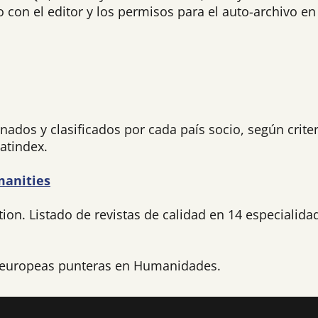
 con el editor y los permisos para el auto-archivo en u
nados y clasificados por cada país socio, según criter
atindex.
manities
on. Listado de revistas de calidad en 14 especialida
tas europeas punteras en Humanidades.