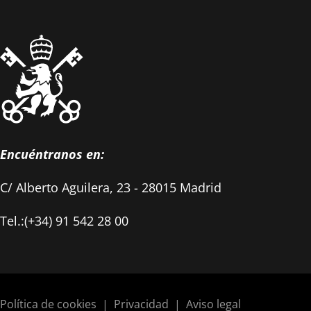
Encuéntranos en:
C/ Alberto Aguilera, 23 - 28015 Madrid
Tel.:(+34) 91 542 28 00
Política de cookies
|
Privacidad
|
Aviso legal