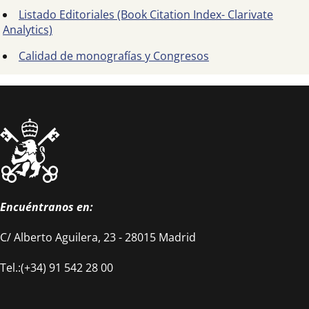
Listado Editoriales (Book Citation Index- Clarivate
Analytics)
Calidad de monografías y Congresos
Encuéntranos en:
C/ Alberto Aguilera, 23 - 28015 Madrid
Tel.:(+34) 91 542 28 00