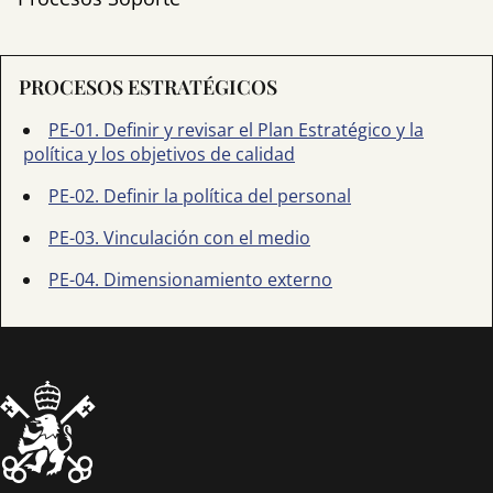
PROCESOS ESTRATÉGICOS
PE-01. Definir y revisar el Plan Estratégico y la
política y los objetivos de calidad
PE-02. Definir la política del personal
PE-03. Vinculación con el medio
PE-04. Dimensionamiento externo