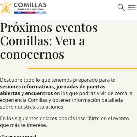
Próximos eventos
Máster en Ciberseguridad
Comillas: Ven a
conocernos
Saber más
Descubre todo lo que tenemos preparado para ti:
sesiones informativas, jornadas de puertas
abiertas
y
encuentros
en los que podrás vivir de cerca la
experiencia Comillas y obtener información detallada
sobre nuestras titulaciones.
En los siguientes enlaces podrás inscribirte en el evento
que más te interese.
¡Te esperamos!