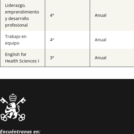
Liderazgo,
emprendimiento
4º
Anual
y desarrollo
profesional
Trabajo en
4º
Anual
equipo
English for
3º
Anual
Health Sciences I
Encuéntranos en: