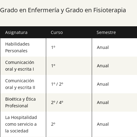
Grado en Enfermería y Grado en Fisioterapia
Asignatura
Curso
Semestre
Habilidades
1º
Anual
Personales
Comunicación
1º
Anual
oral y escrita I
Comunicación
1º / 2º
Anual
oral y escrita II
Bioética y Ética
2º / 4º
Anual
Profesional
La Hospitalidad
como servicio a
2º
Anual
la sociedad