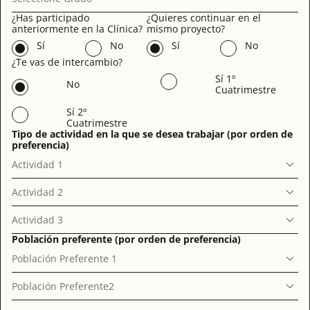
¿Has participado
¿Quieres continuar en el
anteriormente en la Clínica?
mismo proyecto?
Sí
No
Sí
No
¿Te vas de intercambio?
Sí 1º
No
Cuatrimestre
Sí 2º
Cuatrimestre
Tipo de actividad en la que se desea trabajar (por orden de
preferencia)
Actividad 1
Actividad 2
Actividad 3
Población preferente (por orden de preferencia)
Población Preferente 1
Población Preferente2