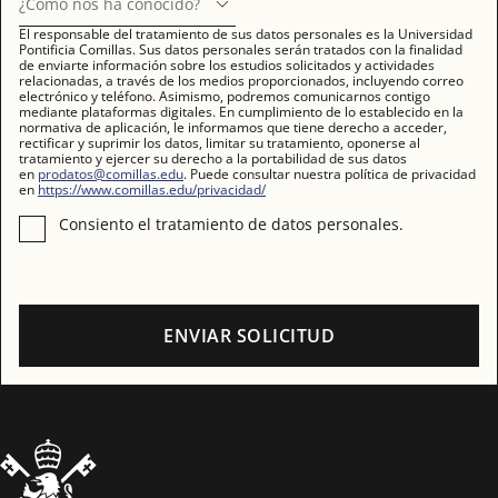
¿Cómo nos ha conocido?
El responsable del tratamiento de sus datos personales es la Universidad
Pontificia Comillas. Sus datos personales serán tratados con la finalidad
de enviarte información sobre los estudios solicitados y actividades
relacionadas, a través de los medios proporcionados, incluyendo correo
electrónico y teléfono. Asimismo, podremos comunicarnos contigo
mediante plataformas digitales. En cumplimiento de lo establecido en la
normativa de aplicación, le informamos que tiene derecho a acceder,
rectificar y suprimir los datos, limitar su tratamiento, oponerse al
tratamiento y ejercer su derecho a la portabilidad de sus datos
en
prodatos@comillas.edu
. Puede consultar nuestra política de privacidad
en
https://www.comillas.edu/privacidad/
Consiento el tratamiento de datos personales.
ENVIAR SOLICITUD