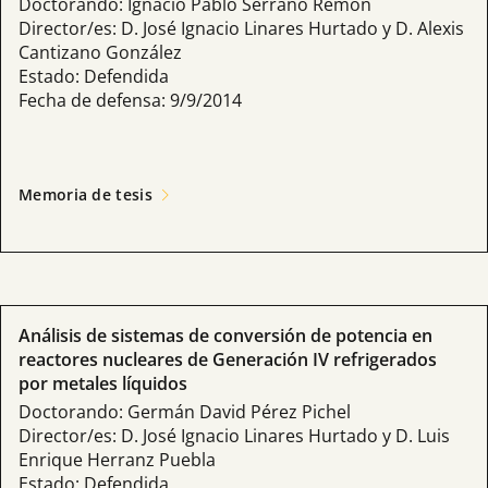
Doctorando: Ignacio Pablo Serrano Remón
Director/es: D. José Ignacio Linares Hurtado y D. Alexis
Cantizano González
Estado: Defendida
Fecha de defensa: 9/9/2014
Memoria de tesis
Análisis de sistemas de conversión de potencia en
reactores nucleares de Generación IV refrigerados
por metales líquidos
Doctorando: Germán David Pérez Pichel
Director/es: D. José Ignacio Linares Hurtado y D. Luis
Enrique Herranz Puebla
Estado: Defendida