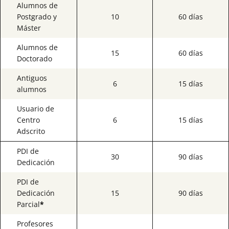
Alumnos de
Postgrado y
10
60 días
Máster
Alumnos de
15
60 días
Doctorado
Antiguos
6
15 días
alumnos
Usuario de
Centro
6
15 días
Adscrito
PDI de
30
90 días
Dedicación
PDI de
Dedicación
15
90 días
Parcial
*
Profesores