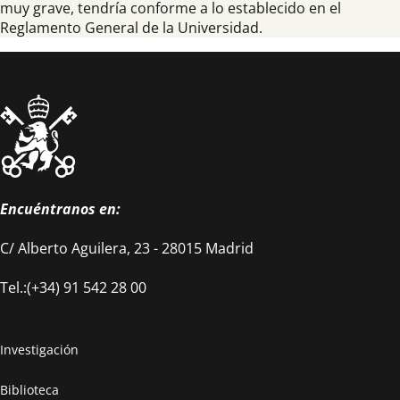
muy grave, tendría conforme a lo establecido en el
Reglamento General de la Universidad.
Encuéntranos en:
C/ Alberto Aguilera, 23 - 28015 Madrid
Tel.:(+34) 91 542 28 00
Investigación
Biblioteca