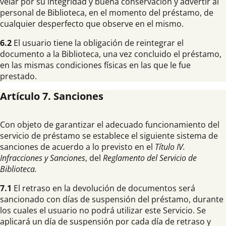
velar por su integridad y buena conservación y advertir al
personal de Biblioteca, en el momento del préstamo, de
cualquier desperfecto que observe en el mismo.
6.2
El usuario tiene la obligación de reintegrar el
documento a la Biblioteca, una vez concluido el préstamo,
en las mismas condiciones físicas en las que le fue
prestado.
Artículo 7. Sanciones
Con objeto de garantizar el adecuado funcionamiento del
servicio de préstamo se establece el siguiente sistema de
sanciones de acuerdo a lo previsto en el
Título IV.
Infracciones y Sanciones
, del
Reglamento del Servicio de
Biblioteca.
7.1
El retraso en la devolución de documentos será
sancionado con días de suspensión del préstamo, durante
los cuales el usuario no podrá utilizar este Servicio. Se
aplicará un día de suspensión por cada día de retraso y