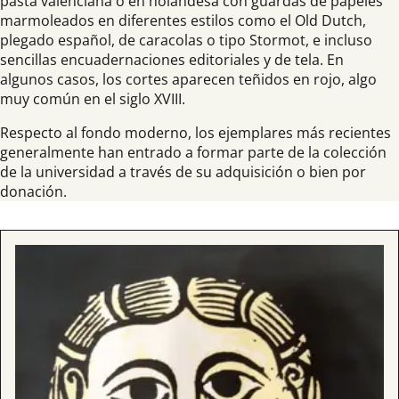
pasta valenciana o en holandesa con guardas de papeles
marmoleados en diferentes estilos como el Old Dutch,
plegado español, de caracolas o tipo Stormot, e incluso
sencillas encuadernaciones editoriales y de tela. En
algunos casos, los cortes aparecen teñidos en rojo, algo
muy común en el siglo XVIII.
Respecto al fondo moderno, los ejemplares más recientes
generalmente han entrado a formar parte de la colección
de la universidad a través de su adquisición o bien por
donación.