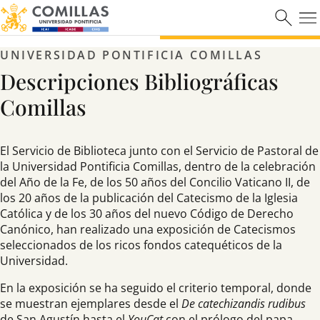
UNIVERSIDAD PONTIFICIA COMILLAS
Descripciones Bibliográficas
Comillas
El Servicio de Biblioteca junto con el Servicio de Pastoral de
la Universidad Pontificia Comillas, dentro de la celebración
del Año de la Fe, de los 50 años del Concilio Vaticano II, de
los 20 años de la publicación del Catecismo de la Iglesia
Católica y de los 30 años del nuevo Código de Derecho
Canónico, han realizado una exposición de Catecismos
seleccionados de los ricos fondos catequéticos de la
Universidad.
En la exposición se ha seguido el criterio temporal, donde
se muestran ejemplares desde el
De catechizandis rudibus
de San Agustín hasta el
YouCat
con el prólogo del papa