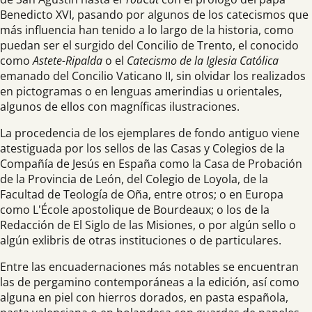
Benedicto XVI, pasando por algunos de los catecismos que
más influencia han tenido a lo largo de la historia, como
puedan ser el surgido del Concilio de Trento, el conocido
como
Astete-Ripalda
o el
Catecismo de la Iglesia Católica
emanado del Concilio Vaticano II, sin olvidar los realizados
en pictogramas o en lenguas amerindias u orientales,
algunos de ellos con magníficas ilustraciones.
La procedencia de los ejemplares de fondo antiguo viene
atestiguada por los sellos de las Casas y Colegios de la
Compañía de Jesús en España como la Casa de Probación
de la Provincia de León, del Colegio de Loyola, de la
Facultad de Teología de Oña, entre otros; o en Europa
como L'École apostolique de Bourdeaux; o los de la
Redacción de El Siglo de las Misiones, o por algún sello o
algún exlibris de otras instituciones o de particulares.
Entre las encuadernaciones más notables se encuentran
las de pergamino contemporáneas a la edición, así como
alguna en piel con hierros dorados, en pasta española,