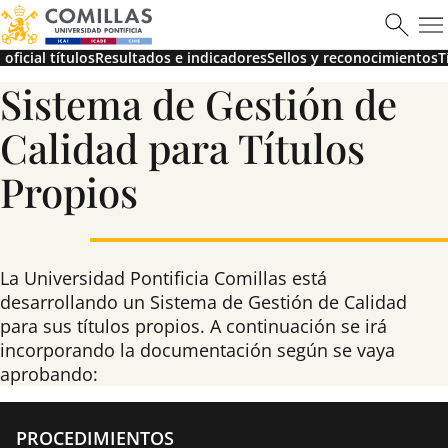
oficial títulos
Resultados e indicadores
Sellos y reconocimientos
T
ICAI
Sistema de Gestión de
Calidad para Títulos
Propios
Ver más
La Universidad Pontificia Comillas está
desarrollando un Sistema de Gestión de Calidad
para sus títulos propios. A continuación se irá
Máster en Ciberseguridad
incorporando la documentación según se vaya
aprobando:
PROCEDIMIENTOS