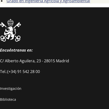
Grado en Ingeniería Agrícola y Agroambiental
Encuéntranos en:
C/ Alberto Aguilera, 23 - 28015 Madrid
Tel.:(+34) 91 542 28 00
Investigación
Biblioteca