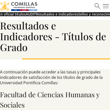
n oficial títulos
AUDIT
Resultados e indicadores
Sellos y reconocim
Resultados e
Indicadores - Títulos de
Grado
A continuación puede acceder a las tasas y principales
indicadores de satisfacción de los títulos de grado de la
Universidad Pontificia Comillas:
Facultad de Ciencias Humanas y
Sociales