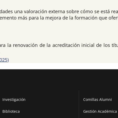
ades una valoración externa sobre cómo se está reali
lemento más para la mejora de la formación que ofer
a la renovación de la acreditación inicial de los tít
.
025)
Investigación
Comillas Alumni
Biblioteca
Gestión Académica 