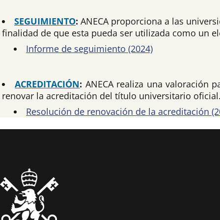
SEGUIMIENTO
:
ANECA proporciona a las universid
finalidad de que esta pueda ser utilizada como un e
Informe de seguimiento (2024)
ACREDITACIÓN
:
ANECA realiza una valoración par
renovar la acreditación del título universitario oficial
Resolución de renovación de la acreditación (2