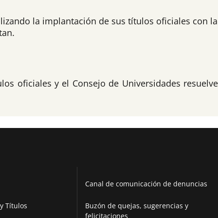
zando la implantación de sus títulos oficiales con la
tan.
ulos oficiales y el Consejo de Universidades resuelv
Canal de comunicación de denuncias
y Títulos
Buzón de quejas, sugerencias y
felicitaciones