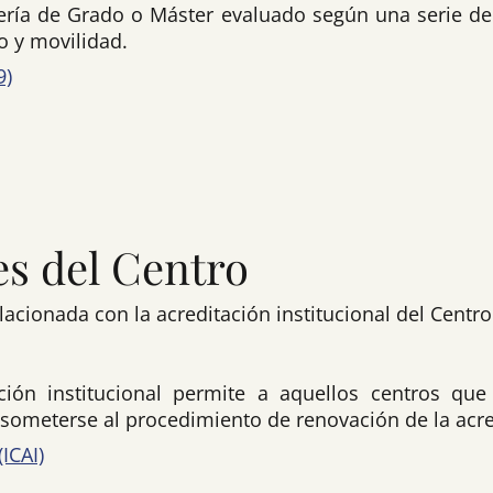
iería de Grado o Máster evaluado según una serie de
o y movilidad.
9)
es del Centro
cionada con la acreditación institucional del Centro
ación institucional permite a aquellos centros qu
e someterse al procedimiento de renovación de la acre
ICAI)