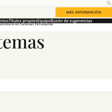
MÁS INFORMACIÓN
entos
Títulos propios
Equipo
Buzón de sugerencias
ersitario en Sistemas Ferroviarios
stemas