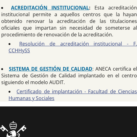
ACREDITACIÓN INSTITUCIONAL
:
Esta acreditación
institucional permite a aquellos centros que la hayan
obtenido renovar la acreditación de las titulaciones
oficiales que impartan sin necesidad de someterse al
procedimiento de renovación de la acreditación.
Resolución de acreditación institucional - F
CCHHySS
SISTEMA DE GESTIÓN DE CALIDAD
: ANECA certifica el
Sistema de Gestión de Calidad implantado en el centro
siguiendo el modelo AUDIT.
Certificado de implantación - Facultad de Ciencia
Humanas y Sociales