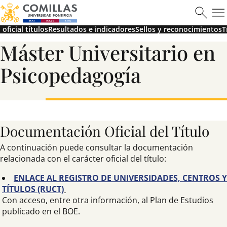
oficial títulos
Resultados e indicadores
Sellos y reconocimientos
T
Máster Universitario en
Máster en Ciberseguridad
Psicopedagogía
Saber más
Documentación Oficial del Título
A continuación puede consultar la documentación
relacionada con el carácter oficial del título:
ENLACE AL REGISTRO DE UNIVERSIDADES, CENTROS Y
TÍTULOS (RUCT)
Con acceso, entre otra información, al Plan de Estudios
publicado en el BOE.