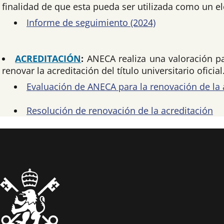
finalidad de que esta pueda ser utilizada como un e
Informe de seguimiento (2024)
ACREDITACIÓN
:
ANECA realiza una valoración par
renovar la acreditación del título universitario oficial
Evaluación de ANECA para la renovación de la 
Resolución de renovación de la acreditación