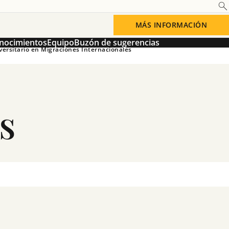
MÁS INFORMACIÓN
onocimientos
Equipo
Buzón de sugerencias
ersitario en Migraciones Internacionales
s