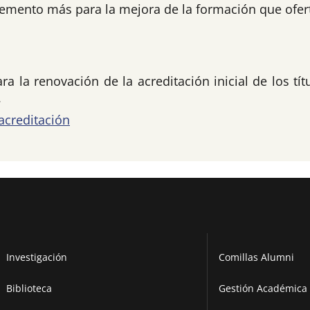
lemento más para la mejora de la formación que ofer
a la renovación de la acreditación inicial de los tít
.
acreditación
Investigación
Comillas Alumni
Biblioteca
Gestión Académica 