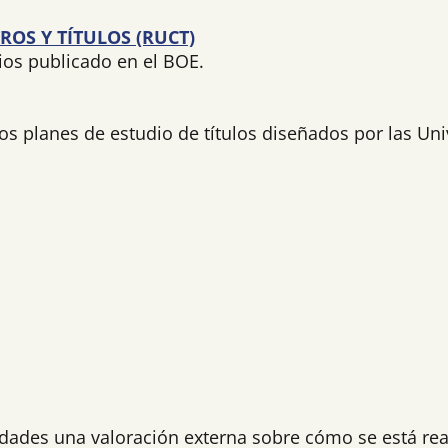
ROS Y TÍTULOS (RUCT)
ios publicado en el BOE.
os planes de estudio de títulos diseñados por las Un
ades una valoración externa sobre cómo se está reali