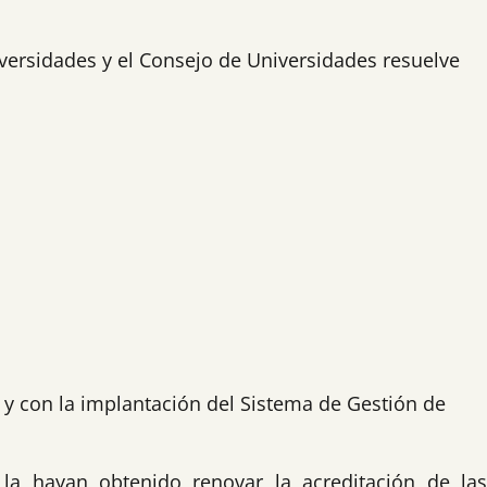
iversidades y el Consejo de Universidades resuelve
 y con la implantación del Sistema de Gestión de
e la hayan obtenido renovar la acreditación de la