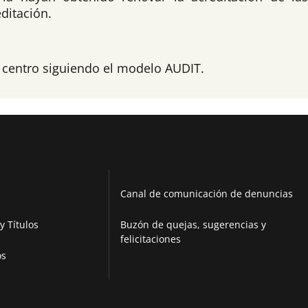
ditación.
l centro siguiendo el modelo AUDIT.
Canal de comunicación de denuncias
y Títulos
Buzón de quejas, sugerencias y
felicitaciones
os