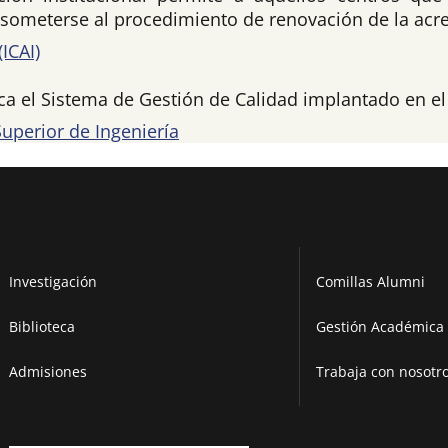
e someterse al procedimiento de renovación de la acre
ICAI)
ica el Sistema de Gestión de Calidad implantado en e
Superior de Ingeniería
Investigación
Comillas Alumni
Biblioteca
Gestión Académica 
Admisiones
Trabaja con nosotr