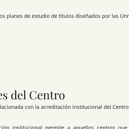
os planes de estudio de títulos diseñados por las Un
es del Centro
cionada con la acreditación institucional del Centro
ación institucional permite a aquellos centros qu