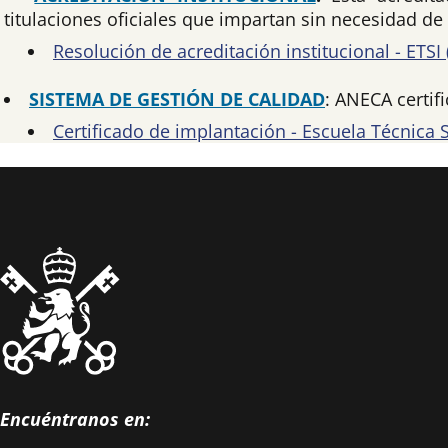
titulaciones oficiales que impartan sin necesidad d
Resolución de acreditación institucional - ETSI (
SISTEMA DE GESTIÓN DE CALIDAD
: ANECA certif
Certificado de implantación - Escuela Técnica 
Encuéntranos en: