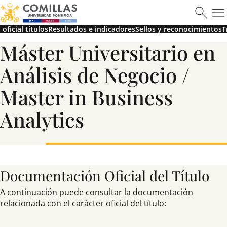
oficial títulos
Resultados e indicadores
Sellos y reconocimientos
T
Máster Universitario en
Máster en Ciberseguridad
Análisis de Negocio /
Master in Business
Saber más
Analytics
Documentación Oficial del Título
A continuación puede consultar la documentación
relacionada con el carácter oficial del título: