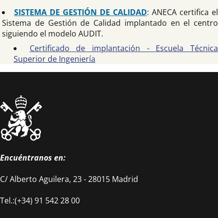
SISTEMA DE GESTIÓN DE CALIDAD
: ANECA certifica el
Sistema de Gestión de Calidad implantado en el centro
siguiendo el modelo AUDIT.
Certificado de implantación - Escuela Técnic
Superior de Ingeniería
Encuéntranos en:
C/ Alberto Aguilera, 23 - 28015 Madrid
Tel.:(+34) 91 542 28 00