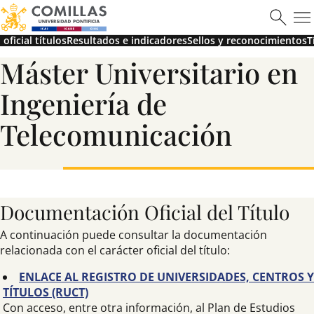
oficial títulos
Resultados e indicadores
Sellos y reconocimientos
T
Máster Universitario en
Ingeniería de
Telecomunicación
Documentación Oficial del Título
A continuación puede consultar la documentación
relacionada con el carácter oficial del título:
ENLACE AL REGISTRO DE UNIVERSIDADES, CENTROS Y
TÍTULOS (RUCT)
Con acceso, entre otra información, al Plan de Estudios