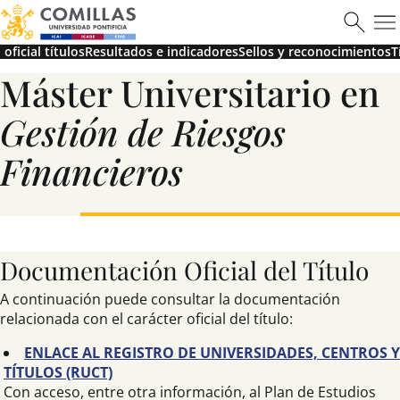
oficial títulos
Resultados e indicadores
Sellos y reconocimientos
T
Máster Universitario en
Máster en Ciberseguridad
Gestión de Riesgos
Financieros
Saber más
Documentación Oficial del Título
A continuación puede consultar la documentación
relacionada con el carácter oficial del título:
ENLACE AL REGISTRO DE UNIVERSIDADES, CENTROS Y
TÍTULOS (RUCT)
Con acceso, entre otra información, al Plan de Estudios