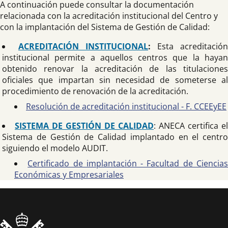
A continuación puede consultar la documentación
relacionada con la acreditación institucional del Centro y
con la implantación del Sistema de Gestión de Calidad:
ACREDITACIÓN INSTITUCIONAL
:
Esta acreditación
institucional permite a aquellos centros que la hayan
obtenido renovar la acreditación de las titulaciones
oficiales que impartan sin necesidad de someterse al
procedimiento de renovación de la acreditación.
Resolución de acreditación institucional - F. CCEEyEE
SISTEMA DE GESTIÓN DE CALIDAD
: ANECA certifica el
Sistema de Gestión de Calidad implantado en el centro
siguiendo el modelo AUDIT.
Certificado de implantación - Facultad de Ciencia
Económicas y Empresariales