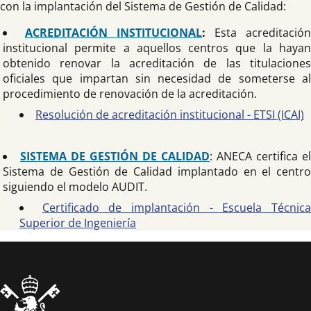
con la implantación del Sistema de Gestión de Calidad:
ACREDITACIÓN INSTITUCIONAL
:
Esta acreditación
institucional permite a aquellos centros que la hayan
obtenido renovar la acreditación de las titulaciones
oficiales que impartan sin necesidad de someterse al
procedimiento de renovación de la acreditación.
Resolución de acreditación institucional - ETSI (ICAI)
SISTEMA DE GESTIÓN DE CALIDAD
: ANECA certifica el
Sistema de Gestión de Calidad implantado en el centro
siguiendo el modelo AUDIT.
Certificado de implantación - Escuela Técnic
Superior de Ingeniería