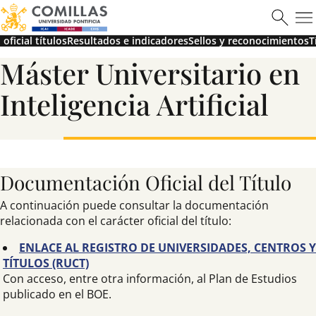
oficial títulos
Resultados e indicadores
Sellos y reconocimientos
T
Máster Universitario en
Máster en Ciberseguridad
Inteligencia Artificial
Saber más
Documentación Oficial del Título
A continuación puede consultar la documentación
relacionada con el carácter oficial del título:
ENLACE AL REGISTRO DE UNIVERSIDADES, CENTROS Y
TÍTULOS (RUCT)
Con acceso, entre otra información, al Plan de Estudios
publicado en el BOE.