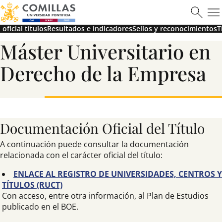
oficial títulos
Resultados e indicadores
Sellos y reconocimientos
T
Máster en Ciberseguridad
Máster Universitario en
Derecho de la Empresa
Saber más
Documentación Oficial del Título
A continuación puede consultar la documentación
relacionada con el carácter oficial del título:
ENLACE AL REGISTRO DE UNIVERSIDADES, CENTROS Y
TÍTULOS (RUCT)
Con acceso, entre otra información, al Plan de Estudios
publicado en el BOE.