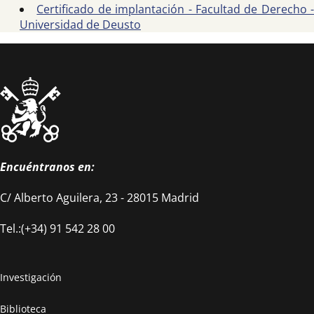
Certificado de implantación - Facultad de Derecho -
Universidad de Deusto
Encuéntranos en:
C/ Alberto Aguilera, 23 - 28015 Madrid
Tel.:(+34) 91 542 28 00
Investigación
Biblioteca