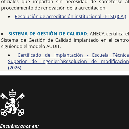
oficiales que impartan sin necesidad de someterse al
procedimiento de renovación de la acreditación.
Resolución de acreditación institucional - ETSI (ICAI)
SISTEMA DE GESTIÓN DE CALIDAD
: ANECA certifica el
Sistema de Gestión de Calidad implantado en el centro
siguiendo el modelo AUDIT.
Certificado de implantación - Escuela Técnic
Superior de Ingeniería
Resolución de modificación
(2026)
Encuéntranos en: