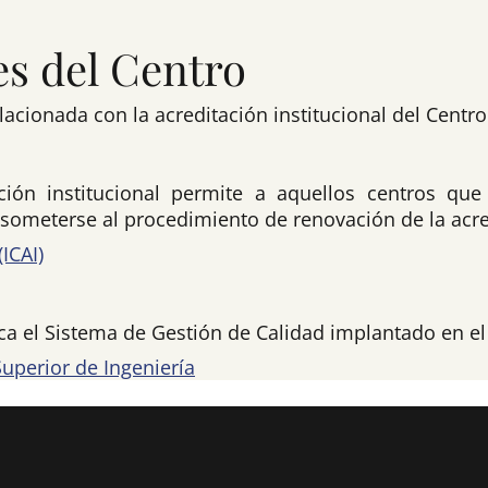
es del Centro
cionada con la acreditación institucional del Centro
ación institucional permite a aquellos centros qu
e someterse al procedimiento de renovación de la acre
ICAI)
ica el Sistema de Gestión de Calidad implantado en e
Superior de Ingeniería