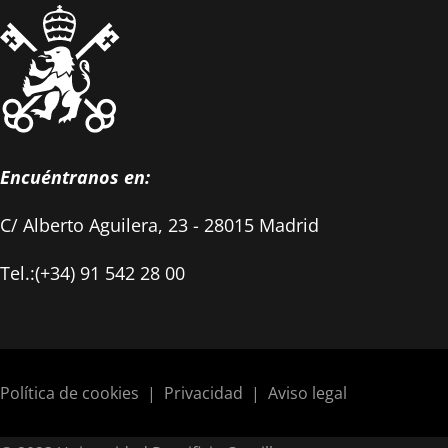
Encuéntranos en:
C/ Alberto Aguilera, 23 - 28015 Madrid
Tel.:(+34) 91 542 28 00
Política de cookies
|
Privacidad
|
Aviso legal