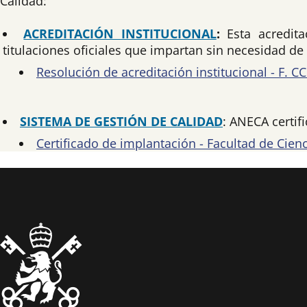
Calidad:
ACREDITACIÓN INSTITUCIONAL
:
Esta acredit
titulaciones oficiales que impartan sin necesidad d
Resolución de acreditación institucional - F. C
SISTEMA DE GESTIÓN DE CALIDAD
: ANECA certif
Certificado de implantación - Facultad de Cie