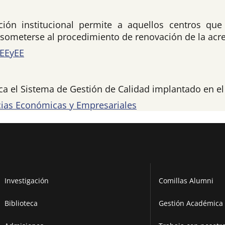
ación institucional permite a aquellos centros qu
e someterse al procedimiento de renovación de la acre
CEEyEE
ica el Sistema de Gestión de Calidad implantado en e
ncias Económicas y Empresariales
Investigación
Comillas Alumni
Biblioteca
Gestión Académica 