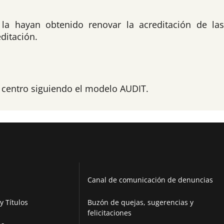
e la hayan obtenido renovar la acreditación de la
ditación.
l centro siguiendo el modelo AUDIT.
Canal de comunicación de denuncias
y Títulos
Buzón de quejas, sugerencias y
felicitaciones