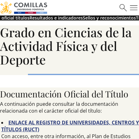
oficial títulos
Resultados e indicadores
Sellos y reconocimientos
T
Saber más
Grado en Ciencias de la
Actividad Física y del
Deporte
Documentación Oficial del Título
A continuación puede consultar la documentación
relacionada con el carácter oficial del título:
ENLACE AL REGISTRO DE UNIVERSIDADES, CENTROS Y
TÍTULOS (RUCT)
Con acceso, entre otra información, al Plan de Estudios