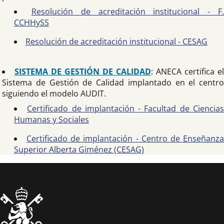
Resolución de acreditación institucional - F
CCHHySS
Resolución de acreditación institucional - CESAG
SISTEMA DE GESTIÓN DE CALIDAD
: ANECA certifica el
Sistema de Gestión de Calidad implantado en el centro
siguiendo el modelo AUDIT.
Certificado de implantación - Facultad de Ciencia
Humanas y Sociales
Certificado de implantación - Centro de Enseñanz
Superior Alberta Giménez (CESAG)