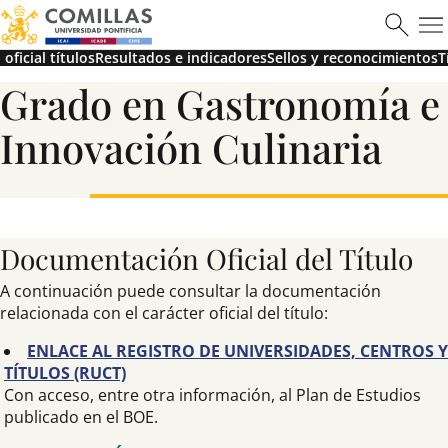
ICAI
oficial títulos
Resultados e indicadores
Sellos y reconocimientos
T
Grado en Gastronomía e
Ver más
Innovación Culinaria
Documentación Oficial del Título
Máster en Ciberseguridad
A continuación puede consultar la documentación
relacionada con el carácter oficial del título:
ENLACE AL REGISTRO DE UNIVERSIDADES, CENTROS Y
TÍTULOS (RUCT)
Saber más
Con acceso, entre otra información, al Plan de Estudios
publicado en el BOE.