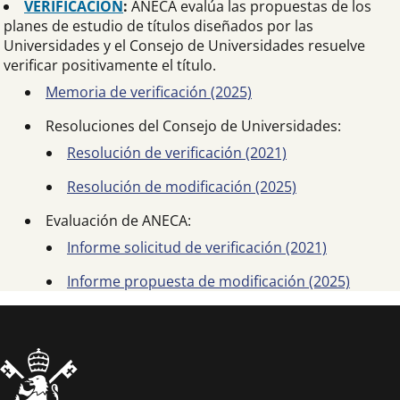
VERIFICACIÓN
:
ANECA evalúa las propuestas de los
planes de estudio de títulos diseñados por las
Universidades y el Consejo de Universidades resuelve
verificar positivamente el título.
Memoria de verificación (2025)
Resoluciones del Consejo de Universidades:
Resolución de verificación (2021)
Resolución de modificación (2025)
Evaluación de ANECA:
Informe solicitud de verificación (2021)
Informe propuesta de modificación (2025)