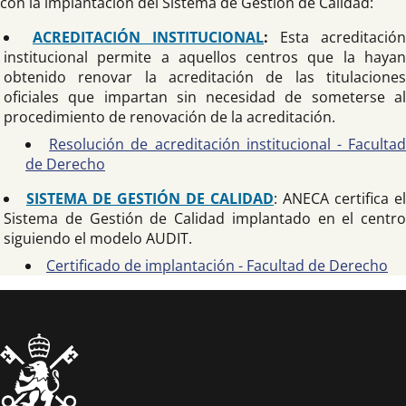
con la implantación del Sistema de Gestión de Calidad:
ACREDITACIÓN INSTITUCIONAL
:
Esta acreditación
institucional permite a aquellos centros que la hayan
obtenido renovar la acreditación de las titulaciones
oficiales que impartan sin necesidad de someterse al
procedimiento de renovación de la acreditación.
Resolución de acreditación institucional - Faculta
de Derecho
SISTEMA DE GESTIÓN DE CALIDAD
: ANECA certifica el
Sistema de Gestión de Calidad implantado en el centro
siguiendo el modelo AUDIT.
Certificado de implantación - Facultad de Derecho