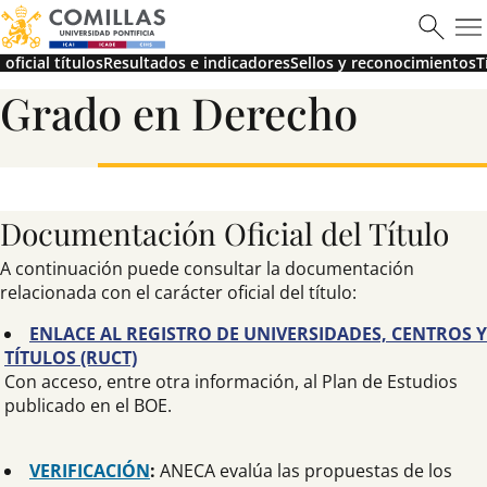
oficial títulos
Resultados e indicadores
Sellos y reconocimientos
T
Grado en Derecho
Máster en Ciberseguridad
Documentación Oficial del Título
Saber más
A continuación puede consultar la documentación
relacionada con el carácter oficial del título:
ENLACE AL REGISTRO DE UNIVERSIDADES, CENTROS Y
TÍTULOS (RUCT)
Con acceso, entre otra información, al Plan de Estudios
publicado en el BOE.
VERIFICACIÓN
:
ANECA evalúa las propuestas de los