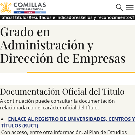
oficial títulos
Resultados e indicadores
Sellos y reconocimientos
T
Máster en Ciberseguridad
Grado en
Administración y
Dirección de Empresas
Saber más
Documentación Oficial del Título
A continuación puede consultar la documentación
relacionada con el carácter oficial del título:
ENLACE AL REGISTRO DE UNIVERSIDADES, CENTROS Y
TÍTULOS (RUCT)
Con acceso, entre otra información, al Plan de Estudios