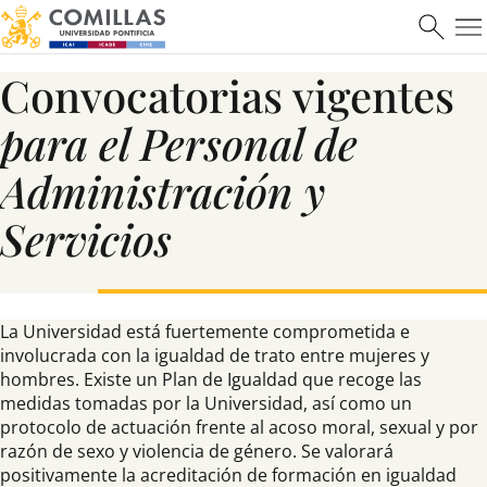
ICAI
Convocatorias vigentes
para el Personal de
Ver más
Administración y
Servicios
Máster en Ciberseguridad
La Universidad está fuertemente comprometida e
involucrada con la igualdad de trato entre mujeres y
hombres. Existe un Plan de Igualdad que recoge las
medidas tomadas por la Universidad, así como un
Saber más
protocolo de actuación frente al acoso moral, sexual y por
razón de sexo y violencia de género. Se valorará
positivamente la acreditación de formación en igualdad