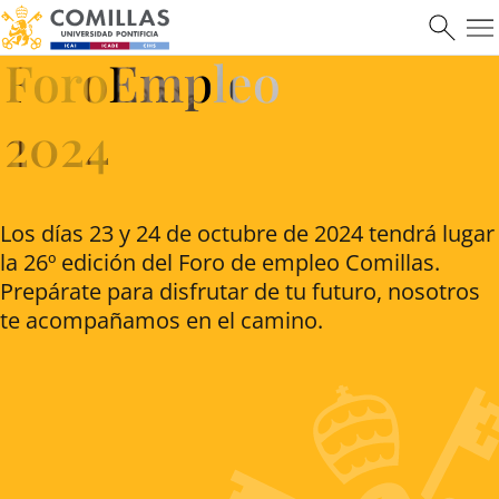
ForoEmpleo
2024
Máster en Ciberseguridad
Los días 23 y 24 de octubre de 2024 tendrá lugar
la 26º edición del Foro de empleo Comillas.
Saber más
Prepárate para disfrutar de tu futuro, nosotros
te acompañamos en el camino.