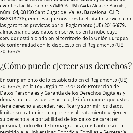
eventos facilitada por SYMPOSIUM (Avda Alcalde Barnils,
núm. 64, 08190 Sant Cugat del Valles, Barcelona. C.I.F:
B66313776), empresa que nos presta el citado servicio con
las garantías previstas por el Reglamento (UE) 2016/679,
almacenando sus datos en servicios en la nube cuyo
servidor está alojado en el territorio de la Unión Europea
de conformidad con lo dispuesto en el Reglamento (UE)
2016/679.
¿Cómo puede ejercer sus derechos?
En cumplimiento de lo establecido en el Reglamento (UE)
2016/679, en la Ley Orgánica 3/2018 de Protección de
Datos Personales y Garantía de los Derechos Digitales y
demás normativa de desarrollo, le informamos que usted
tiene derecho a acceder, rectificar y suprimir los datos,
limitar su tratamiento, oponerse al tratamiento y ejercer
su derecho a la portabilidad de los datos de carácter
personal, todo ello de forma gratuita, mediante escrito
remitido a la Universidad Pontificia Comillas – Secretaría