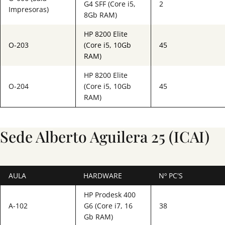
G4 SFF (Core i5,
2
Impresoras)
8Gb RAM)
HP 8200 Elite
O-203
(Core i5, 10Gb
45
RAM)
HP 8200 Elite
O-204
(Core i5, 10Gb
45
RAM)
Sede Alberto Aguilera 25 (ICAI)
AULA
HARDWARE
Nº PC'S
HP Prodesk 400
A-102
G6 (Core i7, 16
38
Gb RAM)