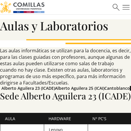
Aulas y Laboratorios
Las aulas informáticas se utilizan para la docencia, es decir,
para las clases guiadas con profesores, aunque algunas de
estas aulas pueden utilizarse como salas de trabajo
cuando no hay clase. Existen otras aulas, laboratorios y
programas de uso más específico, para más información
dirigirse a Facultades/Escuelas.
Alberto Aguilera 23 (ICADE)
Alberto Aguilera 25 (ICAI)
Cantoblanco
Sede Alberto Aguilera 23 (ICADE)
AULA
HARDWARE
Nº PC'S
Lenovo