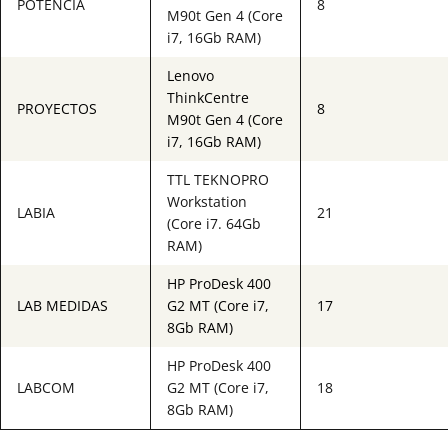
POTENCIA
8
M90t Gen 4 (Core
i7, 16Gb RAM)
Lenovo
ThinkCentre
PROYECTOS
8
M90t Gen 4 (Core
i7, 16Gb RAM)
TTL TEKNOPRO
Workstation
LABIA
21
(Core i7. 64Gb
RAM)
HP ProDesk 400
LAB MEDIDAS
G2 MT (Core i7,
17
8Gb RAM)
HP ProDesk 400
LABCOM
G2 MT (Core i7,
18
8Gb RAM)