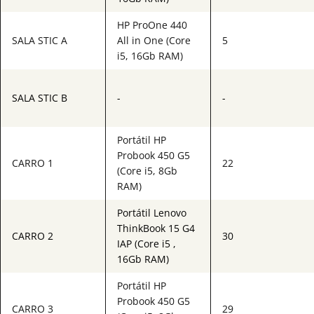
HP ProOne 440
SALA STIC A
All in One (Core
5
i5, 16Gb RAM)
SALA STIC B
-
-
Portátil HP
Probook 450 G5
CARRO 1
22
(Core i5, 8Gb
RAM)
Portátil Lenovo
ThinkBook 15 G4
CARRO 2
30
IAP (Core i5 ,
16Gb RAM)
Portátil HP
Probook 450 G5
CARRO 3
29