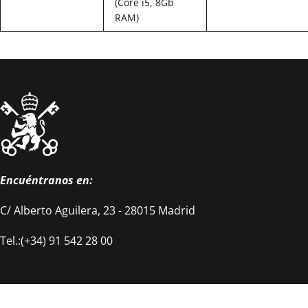
(Core i5, 8Gb
RAM)
Encuéntranos en:
C/ Alberto Aguilera, 23 - 28015 Madrid
Tel.:(+34) 91 542 28 00
Investigación