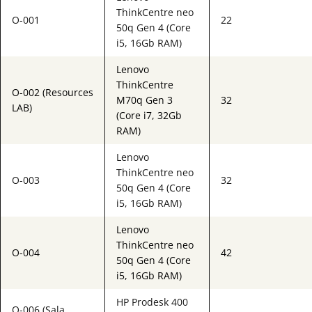
ThinkCentre neo
O-001
22
50q Gen 4 (Core
i5, 16Gb RAM)
Lenovo
ThinkCentre
O-002 (Resources
M70q Gen 3
32
LAB)
(Core i7, 32Gb
RAM)
Lenovo
ThinkCentre neo
O-003
32
50q Gen 4 (Core
i5, 16Gb RAM)
Lenovo
ThinkCentre neo
O-004
42
50q Gen 4 (Core
i5, 16Gb RAM)
HP Prodesk 400
O-006 (Sala