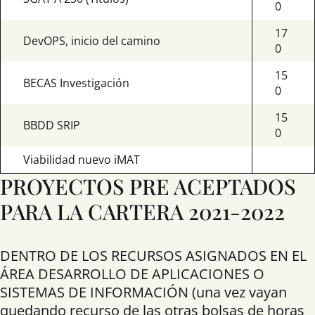
0
17
DevOPS, inicio del camino
0
15
BECAS Investigación
0
15
BBDD SRIP
0
Viabilidad nuevo iMAT
PROYECTOS PRE ACEPTADOS
PARA LA CARTERA 2021-2022
DENTRO DE LOS RECURSOS ASIGNADOS EN EL
ÁREA DESARROLLO DE APLICACIONES O
SISTEMAS DE INFORMACIÓN (una vez vayan
quedando recurso de las otras bolsas de horas