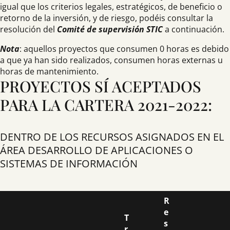
igual que los criterios legales, estratégicos, de beneficio o
retorno de la inversión, y de riesgo, podéis consultar la
resolución del
Comité de supervisión STIC
a continuación.
Nota
: aquellos proyectos que consumen 0 horas es debido
a que ya han sido realizados, consumen horas externas u
horas de mantenimiento.
PROYECTOS SÍ ACEPTADOS
PARA LA CARTERA 2021-2022:
DENTRO DE LOS RECURSOS ASIGNADOS EN EL
ÁREA DESARROLLO DE APLICACIONES O
SISTEMAS DE INFORMACIÓN
R
e
T
s
r