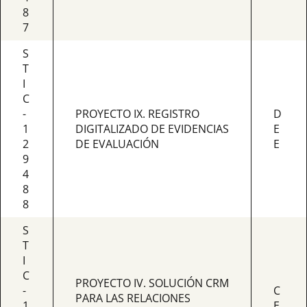
8
7
S
T
I
C
-
PROYECTO IX. REGISTRO
D
1
DIGITALIZADO DE EVIDENCIAS
E
2
DE EVALUACIÓN
E
9
4
8
8
S
T
I
C
PROYECTO IV. SOLUCIÓN CRM
-
C
PARA LAS RELACIONES
1
E