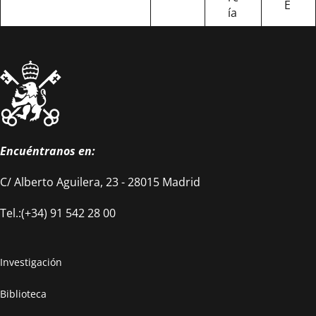
E
ía
Encuéntranos en:
C/ Alberto Aguilera, 23 - 28015 Madrid
Tel.:(+34) 91 542 28 00
Investigación
Biblioteca