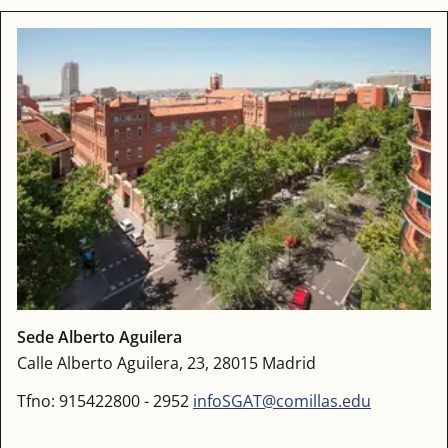
Sede Alberto Aguilera
Calle Alberto Aguilera, 23, 28015 Madrid
Tfno: 915422800 - 2952
infoSGAT@comillas.edu