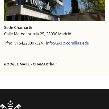
Sede Chamartín
Calle Mateo Inurria 25, 28036 Madrid
Tfno: 915422800 -3241
infoSGAT@comillas.edu
GOOGLE MAPS - CHAMARTÍN