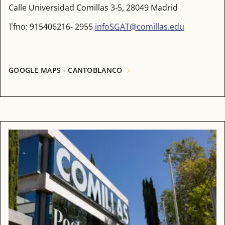
Calle Universidad Comillas 3-5, 28049 Madrid
Tfno: 915406216- 2955
infoSGAT@comillas.edu
GOOGLE MAPS - CANTOBLANCO