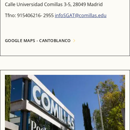
Calle Universidad Comillas 3-5, 28049 Madrid
Tfno: 915406216- 2955
infoSGAT@comillas.edu
GOOGLE MAPS - CANTOBLANCO