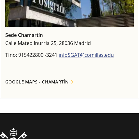
Sede Chamartín
Calle Mateo Inurria 25, 28036 Madrid
Tfno: 915422800 -3241
infoSGAT@comillas.edu
GOOGLE MAPS - CHAMARTÍN