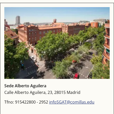
Sede Alberto Aguilera
Calle Alberto Aguilera, 23, 28015 Madrid
Tfno: 915422800 - 2952
infoSGAT@comillas.edu