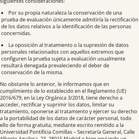
siguientes consideraciones:
Por su propia naturaleza la conservación de una
prueba de evaluación únicamente admitiría la rectificación
de los datos relativos a la identificación de las personas
concernidas.
La oposición al tratamiento o la supresión de datos
personales relacionados con aquellos extremos que
configuren la prueba sujeta a evaluación usualmente
resultará denegada prevaleciendo el deber de
conservación de la misma.
No obstante lo anterior, le informamos que en
cumplimiento de lo establecido en el Reglamento (UE)
2016/679, en la Ley Orgánica 3/2018, tiene derecho a
acceder, rectificar y suprimir los datos, limitar su
tratamiento, oponerse al tratamiento y ejercer su derecho
a la portabilidad de los datos de carácter personal, todo
ello de forma gratuita, mediante escrito remitido a la
Universidad Pontificia Comillas – Secretaría General, Calle
Alberto Aguilera, 23, 28015 Madrid o bien enviando un