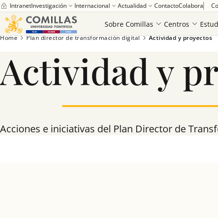
Intranet
Investigación
Internacional
Actualidad
Contacto
Colabora
Co
Sobre Comillas
Centros
Estud
Home
Plan director de transformación digital
Actividad y proyectos
Actividad y p
Acciones e iniciativas del Plan Director de Trans