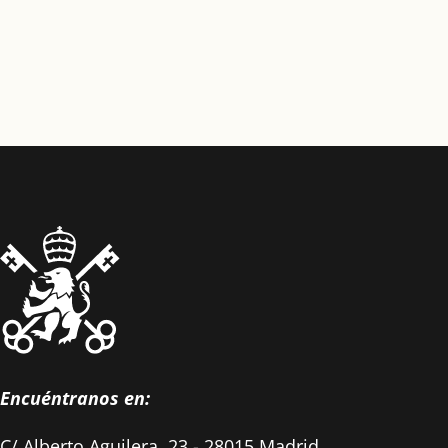
Encuéntranos en:
C/ Alberto Aguilera, 23 - 28015 Madrid