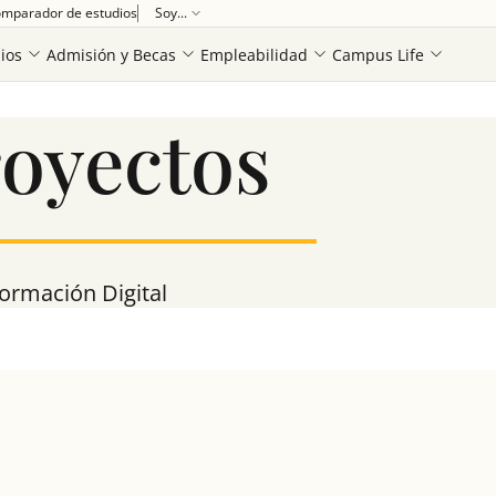
mparador de estudios
Soy...
ios
Admisión y Becas
Empleabilidad
Campus Life
royectos
formación Digital