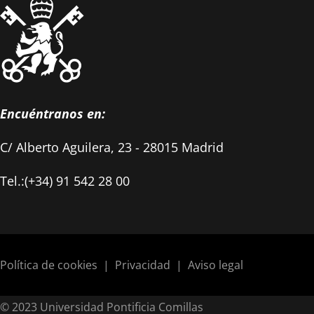
Encuéntranos en:
C/ Alberto Aguilera, 23 - 28015 Madrid
Tel.:(+34) 91 542 28 00
Política de cookies
|
Privacidad
|
Aviso legal
© 2023 Universidad Pontificia Comillas