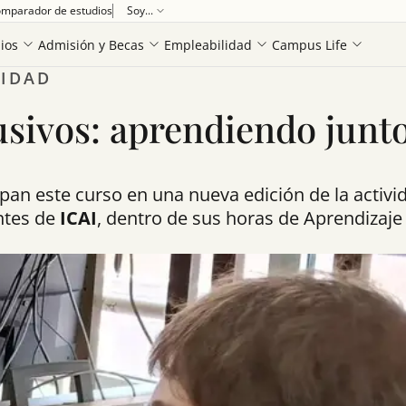
mparador de estudios
Soy...
ios
Admisión y Becas
Empleabilidad
Campus Life
CIDAD
lusivos: aprendiendo junt
ipan este curso en una nueva edición de la activi
ntes de
ICAI
, dentro de sus horas de Aprendizaje 