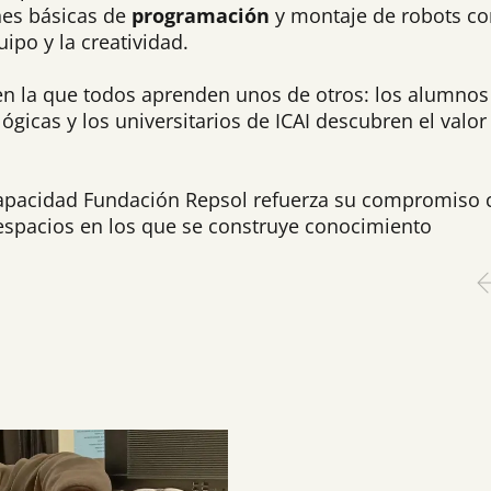
nes básicas de
programación
y montaje de robots c
ipo y la creatividad.
, en la que todos aprenden
unos de otros: los alumnos
icas y los universitarios de ICAI descubren el valor 
scapacidad Fundación Repsol refuerza su compromiso 
spacios en los que se construye conocimiento