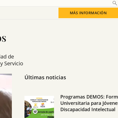
MÁS INFORMACIÓN
os
dad de
y Servicio
Últimas noticias
Programas DEMOS: Form
Universitaria para Jóvene
Discapacidad Intelectual