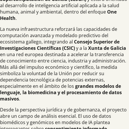
al desarrollo de inteligencia artificial aplicada a la salud
humana, animal y ambiental, dentro del enfoque
One
Health
.
La nueva infraestructura reforzará las capacidades de
computación avanzada y modelado predictivo del
ecosistema gallego, integrando al
Consejo Superior de
Investigaciones Científicas (CSIC)
y a la
Xunta de Galicia
en una red europea destinada a acelerar la transferencia
de conocimiento entre ciencia, industria y administración.
Más allá del impulso económico y científico, la medida
simboliza la voluntad de la Unión por reducir su
dependencia tecnológica de potencias externas,
especialmente en el ámbito de los
grandes modelos de
lenguaje, la biomedicina y el procesamiento de datos
masivos
.
Desde la perspectiva jurídica y de gobernanza, el proyecto
abre un campo de análisis esencial. El uso de datos
biomédicos y genómicos en modelos de IA plantea
interrogantes sobre
consentimiento informado,