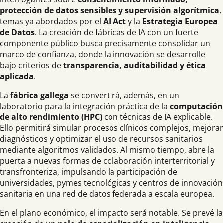
protección de datos sensibles y supervisión algorítmica
,
temas ya abordados por el
AI Act
y la
Estrategia Europea
de Datos
. La creación de fábricas de IA con un fuerte
componente público busca precisamente consolidar un
marco de confianza, donde la innovación se desarrolle
bajo criterios de
transparencia, auditabilidad y ética
aplicada
.
La
fábrica gallega
se convertirá, además, en un
laboratorio para la integración práctica de la
computación
de alto rendimiento (HPC)
con técnicas de IA explicable.
Ello permitirá simular procesos clínicos complejos, mejorar
diagnósticos y optimizar el uso de recursos sanitarios
mediante algoritmos validados. Al mismo tiempo, abre la
puerta a nuevas formas de colaboración interterritorial y
transfronteriza, impulsando la participación de
universidades, pymes tecnológicas y centros de innovación
sanitaria en una red de datos federada a escala europea.
En el plano económico, el impacto será notable. Se prevé la