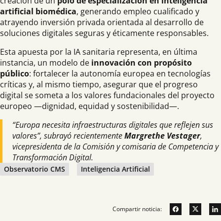
creación de un
polo de especialización en inteligencia
artificial biomédica
, generando empleo cualificado y
atrayendo inversión privada orientada al desarrollo de
soluciones digitales seguras y éticamente responsables.
Esta apuesta por la IA sanitaria representa, en última
instancia, un modelo de
innovación con propósito
público
: fortalecer la autonomía europea en tecnologías
críticas y, al mismo tiempo, asegurar que el progreso
digital se someta a los valores fundacionales del proyecto
europeo —dignidad, equidad y sostenibilidad—.
“Europa necesita infraestructuras digitales que reflejen sus
valores”, subrayó recientemente
Margrethe Vestager
,
vicepresidenta de la Comisión y comisaria de Competencia y
Transformación Digital.
Observatorio CMS
Inteligencia Artificial
Compartir noticia: