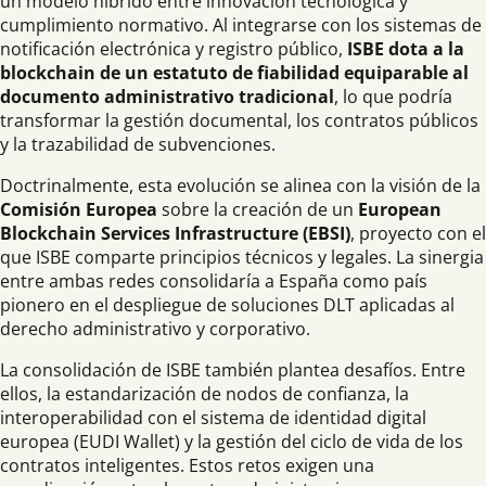
un modelo híbrido entre innovación tecnológica y
cumplimiento normativo. Al integrarse con los sistemas de
notificación electrónica y registro público,
ISBE dota a la
blockchain de un estatuto de fiabilidad equiparable al
documento administrativo tradicional
, lo que podría
transformar la gestión documental, los contratos públicos
y la trazabilidad de subvenciones.
Doctrinalmente, esta evolución se alinea con la visión de la
Comisión Europea
sobre la creación de un
European
Blockchain Services Infrastructure (EBSI)
, proyecto con el
que ISBE comparte principios técnicos y legales. La sinergia
entre ambas redes consolidaría a España como país
pionero en el despliegue de soluciones DLT aplicadas al
derecho administrativo y corporativo.
La consolidación de ISBE también plantea desafíos. Entre
ellos, la estandarización de nodos de confianza, la
interoperabilidad con el sistema de identidad digital
europea (EUDI Wallet) y la gestión del ciclo de vida de los
contratos inteligentes. Estos retos exigen una