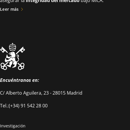
asegurar la
integridad del mercado
bajo MiCA.
Leer más
Encuéntranos en:
C/ Alberto Aguilera, 23 - 28015 Madrid
Tel.:(+34) 91 542 28 00
Investigación