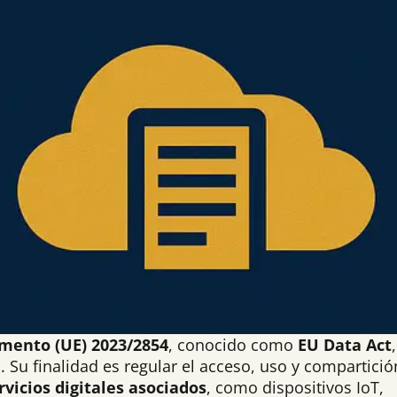
mento (UE) 2023/2854
, conocido como
EU Data Act
 Su finalidad es regular el acceso, uso y compartició
rvicios digitales asociados
, como dispositivos IoT,