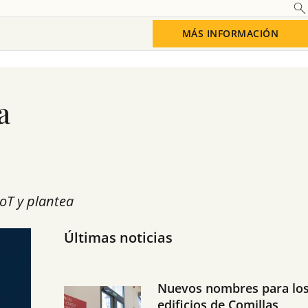
MÁS INFORMACIÓN
a
oT y plantea
Últimas noticias
Nuevos nombres para lo
edificios de Comillas