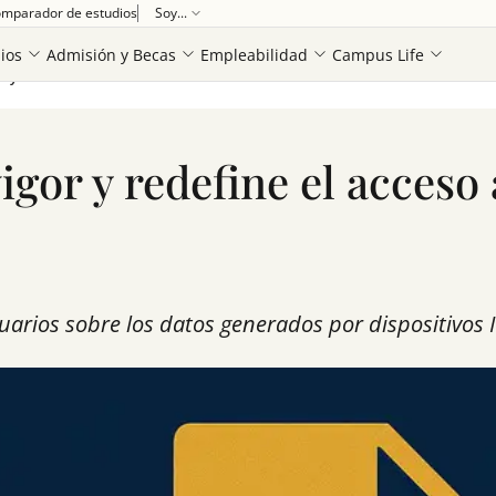
mparador de estudios
Soy...
ios
Admisión y Becas
Empleabilidad
Campus Life
r y redefine el acceso a datos
igor y redefine el acceso 
rios sobre los datos generados por dispositivos I