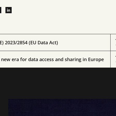
E) 2023/2854 (EU Data Act)
A new era for data access and sharing in Europe