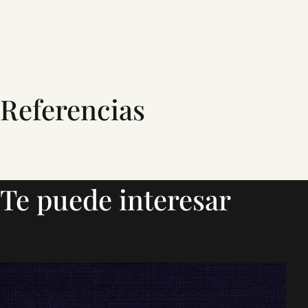
Referencias
Te puede interesar