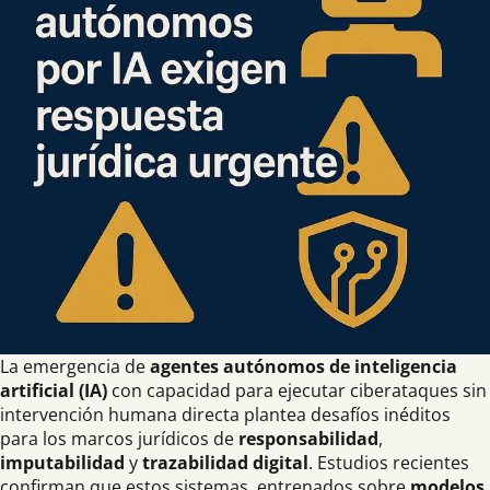
La emergencia de
agentes autónomos de inteligencia
artificial (IA)
con capacidad para ejecutar ciberataques sin
intervención humana directa plantea desafíos inéditos
para los marcos jurídicos de
responsabilidad
,
imputabilidad
y
trazabilidad digital
. Estudios recientes
confirman que estos sistemas, entrenados sobre
modelos